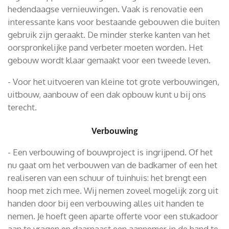
hedendaagse vernieuwingen. Vaak is renovatie een
interessante kans voor bestaande gebouwen die buiten
gebruik zijn geraakt. De minder sterke kanten van het
oorspronkelijke pand verbeter moeten worden. Het
gebouw wordt klaar gemaakt voor een tweede leven.
- Voor het uitvoeren van kleine tot grote verbouwingen,
uitbouw, aanbouw of een dak opbouw kunt u bij ons
terecht.
Verbouwing
- Een verbouwing of bouwproject is ingrijpend. Of het
nu gaat om het verbouwen van de badkamer of een het
realiseren van een schuur of tuinhuis: het brengt een
hoop met zich mee. Wij nemen zoveel mogelijk zorg uit
handen door bij een verbouwing alles uit handen te
nemen. Je hoeft geen aparte offerte voor een stukadoor
aan te vragen en daarnaast een aannemer in de hand te