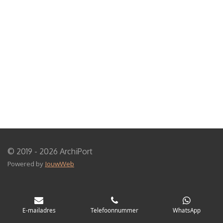
© 2019 - 2026 ArchiPort
Powered by
JouwWeb
E-mailadres
Telefoonnummer
WhatsApp