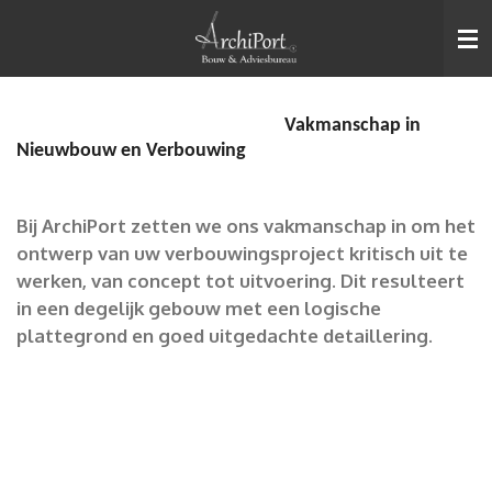
Ga
direct
naar
de
Vakmanschap in
hoofdinhoud
Nieuwbouw en Verbouwing
Bij ArchiPort zetten we ons vakmanschap in om het
ontwerp van uw verbouwingsproject kritisch uit te
werken, van concept tot uitvoering. Dit resulteert
in een degelijk gebouw met een logische
plattegrond en goed uitgedachte detaillering.