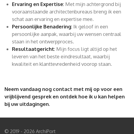
Ervaring en Expertise
:
Met mijn achtergrond bij
vooraanstaande architectenbureaus breng ik een
schat aan ervaring en expertise mee.
Persoonlijke Benadering
:
Ik geloof in een
persoonlijke aanpak, waarbij uw wensen centraal
staan in het ontwerpproces.
Resultaatgericht
:
Mijn focus ligt altijd op het
leveren van het beste eindresultaat, waarbij
kwaliteit en klanttevredenheid voorop staan.
Neem vandaag nog contact met mij op voor een
vrijblijvend gesprek en ontdek hoe ik u kan helpen
bij uw uitdagingen.
© 2019 - 2026 ArchiPort